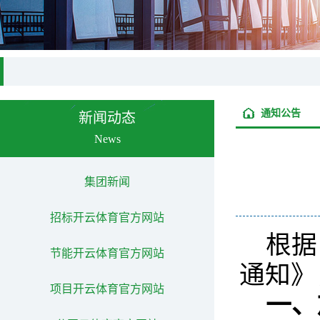
通知公告
新闻动态
News
集团新闻
招标开云体育官方网站
根据
节能开云体育官方网站
通知》
项目开云体育官方网站
一、