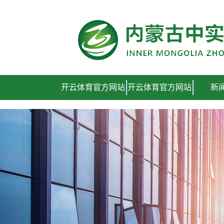
开云体育官方网站
开云体育官方网站
开云体育官方网站
新